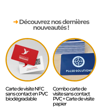
➜
Découvrez nos dernières
nouveautés !
Carte de visite NFC
Combo carte de
sans contact en PVC
visite sans contact
biodégradable
PVC + Carte de visite
papier