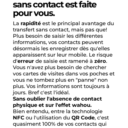
bois
sans contact est faite
NFC
pour vous.
et
QRCode
La
rapidité
est le principal avantage du
personnalisée
transfert sans contact, mais pas que!
Plus besoin de saisir les différentes
informations, vos contacts peuvent
désormais les enregistrer dès qu'elles
apparaissent sur leur mobile. Le risque
d'
erreur
de saisie est ramené à
zéro
.
Vous n'avez plus besoin de chercher
vos cartes de visites dans vos poches et
vous ne tombez plus en "panne" non
plus. Vos informations sont toujours à
jours. Bref c'est l'idéal.
Sans oublier l'absence de contact
physique et sur l'effet wahou.
Bien entendu, entre la technologie
NFC
ou l'utilisation du
QR Code
, c'est
quasiment 100% de vos contacts qui