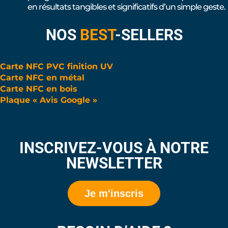
en résultats tangibles et significatifs d’un simple geste.
NOS
BEST
-SELLERS
Carte NFC PVC finition UV
Carte NFC en métal
Carte NFC en bois
Plaque « Avis Google »
INSCRIVEZ-VOUS À NOTRE
NEWSLETTER
Je m'inscris