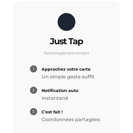
Just Tap
Technologie sans contact
1
Approchez votre carte
Un simple geste suffit
2
Notification auto
Instantané
3
C'est fait !
Coordonnées partagées