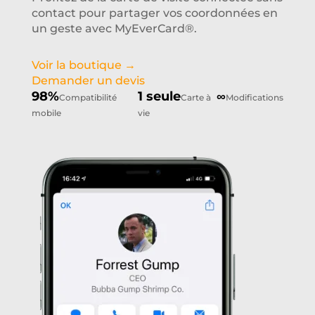
contact pour partager vos coordonnées en
un geste avec MyEverCard®.
Voir la boutique →
Demander un devis
98%
1 seule
∞
Compatibilité
Carte à
Modifications
mobile
vie