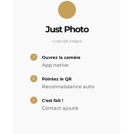
Just Photo
Code QR intégré
1
Ouvrez la caméra
App native
2
Pointez le QR
Reconnaissance auto
✓
C'est fait !
Contact ajouté