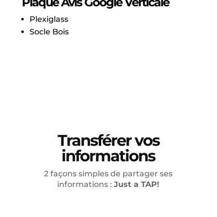
Plaque Avis Google Verticale
Plexiglass
Socle Bois
Boostez vos avis
Commander →
Transférer vos
informations
2 façons simples de partager ses
informations :
Just a TAP!