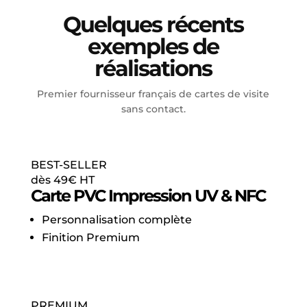
Quelques récents
exemples de
réalisations
Premier fournisseur français de cartes de visite
sans contact.
BEST-SELLER
dès 49€ HT
Carte PVC Impression UV & NFC
Personnalisation complète
Finition Premium
Le MUST ABSOLU
Commander →
PREMIUM