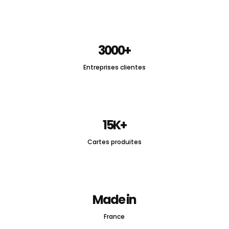
3000+
Entreprises clientes
15K+
Cartes produites
Made in
France