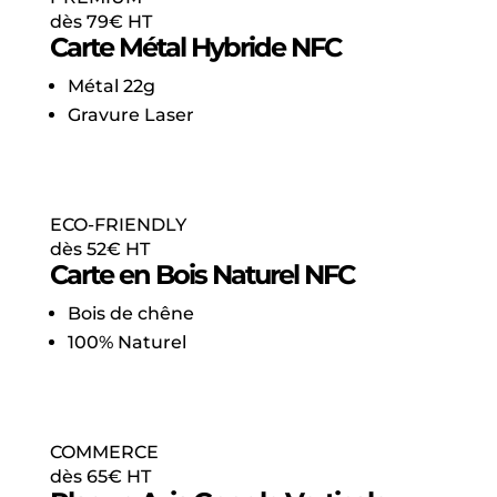
dès 79€ HT
Carte Métal Hybride NFC
Métal 22g
Gravure Laser
Version PREMIUM
Commander →
ECO-FRIENDLY
dès 52€ HT
Carte en Bois Naturel NFC
Bois de chêne
100% Naturel
Version ÉCO
Commander →
COMMERCE
dès 65€ HT