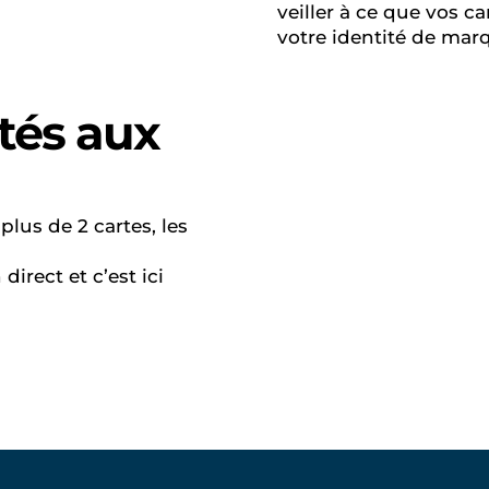
veiller à ce que vos c
votre identité de mar
ptés aux
lus de 2 cartes, les
irect et c’est ici