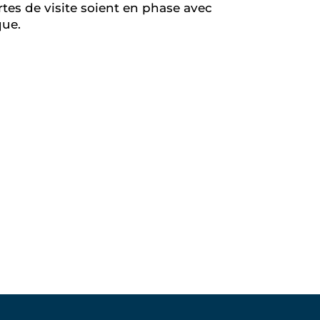
artes de visite soient en phase avec
que.