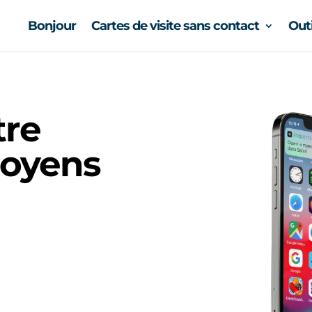
Bonjour
Cartes de visite sans contact
Out
tre
moyens