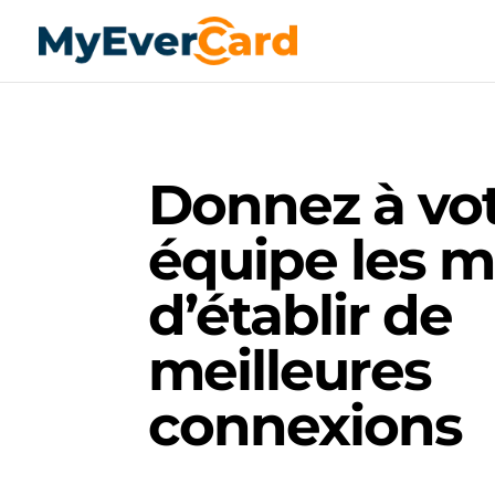
Donnez à vo
équipe les 
d’établir de
meilleures
connexions