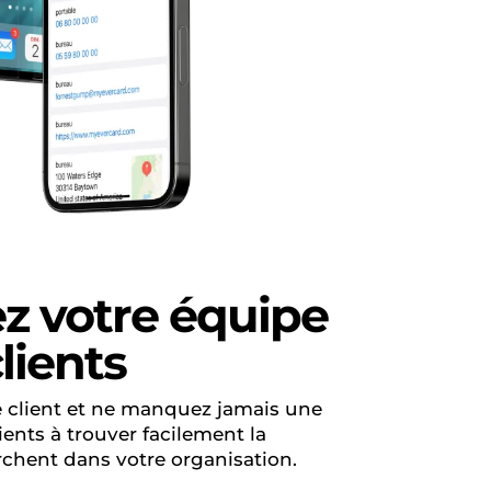
z votre équipe
lients
e client et ne manquez jamais une
ients à trouver facilement la
rchent dans votre organisation.