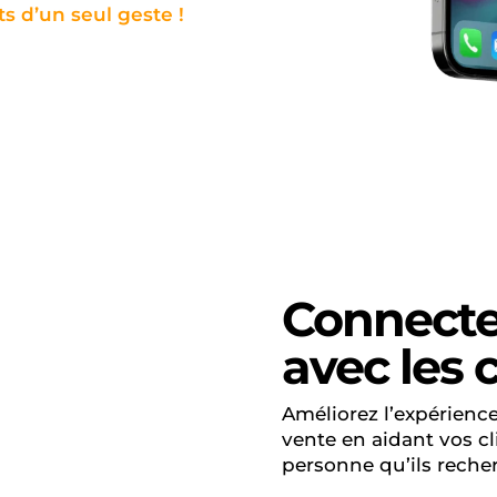
s d’un seul geste !
Connecte
avec les c
Améliorez l’expérienc
vente en aidant vos cl
personne qu’ils reche