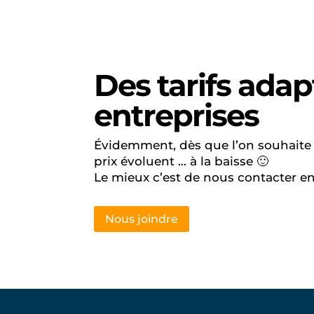
Des tarifs ada
entreprises
Évidemment, dès que l’on souhaite p
prix évoluent … à la baisse 🙂
Le mieux c’est de nous contacter en d
Nous joindre