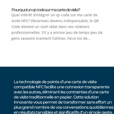
Pourquoi un qr code sur ma carte de visite?
Quel intérêt d’intégrer un qr-code sur ma carte de
visite NFC? Désormais devenu indispensable, le QR
Code devient un outil idéal dans vos relations
professionnelles. S’il y a encore peu de temps peu de
gens savaient vraiment l’utiliser, force est de...
La technologie de pointe d’une carte de visite
compatible NFC facilite une connexion transparente
avec les autres, éliminant les contraintes d’une carte
de visite traditionnelle en papier. Cette solution
innovante vous permet de transformer sans effort un
plus grand nombre de vos conversations quotidiennes
en résultats tangibles et significatifs d’un simple geste.